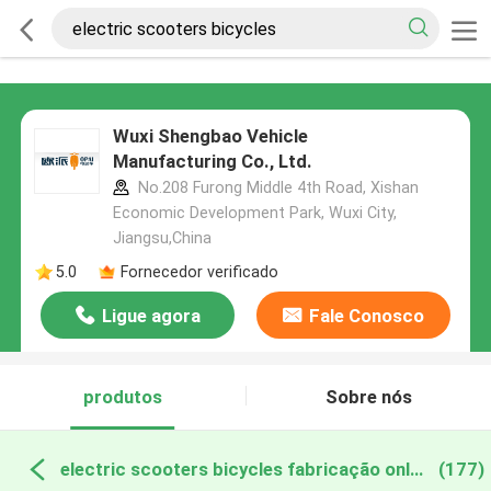
Wuxi Shengbao Vehicle
Manufacturing Co., Ltd.
No.208 Furong Middle 4th Road, Xishan
Economic Development Park, Wuxi City,
Jiangsu,China
5.0
Fornecedor verificado
Ligue agora
Fale Conosco
produtos
Sobre nós
electric scooters bicycles fabricação online
(177)