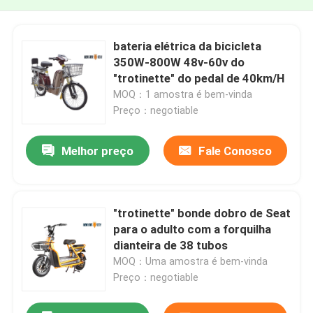
bateria elétrica da bicicleta
350W-800W 48v-60v do
"trotinette" do pedal de 40km/H
MOQ：1 amostra é bem-vinda
Preço：negotiable
Melhor preço
Fale Conosco
"trotinette" bonde dobro de Seat
para o adulto com a forquilha
dianteira de 38 tubos
MOQ：Uma amostra é bem-vinda
Preço：negotiable