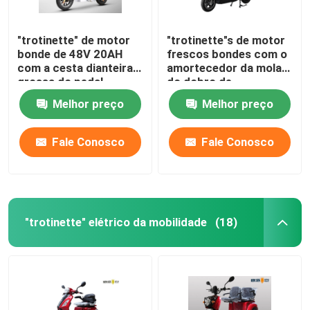
"trotinette" de motor
"trotinette"s de motor
bonde de 48V 20AH
frescos bondes com o
com a cesta dianteira
amortecedor da mola
grossa do pedal
do dobro de
Overstriking
Melhor preço
Melhor preço
Fale Conosco
Fale Conosco
"trotinette" elétrico da mobilidade
(18)