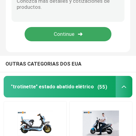
Bicicleta elétrica esperta
Mini Car elétrico
Carga elétrica Trike
OUTRAS CATEGORIAS DOS EUA
Motocicleta elétrica dos esportes
"trotinette" estado abatido elétrico
(55)