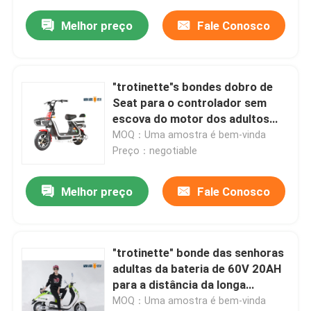
Melhor preço
Fale Conosco
"trotinette"s bondes dobro de
Seat para o controlador sem
escova do motor dos adultos
48v
MOQ：Uma amostra é bem-vinda
Preço：negotiable
Melhor preço
Fale Conosco
"trotinette" bonde das senhoras
adultas da bateria de 60V 20AH
para a distância da longa
distância
MOQ：Uma amostra é bem-vinda