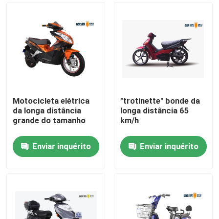
Motocicleta elétrica
"trotinette" bonde da
da longa distância
longa distância 65
grande do tamanho
km/h
Enviar inquérito
Enviar inquérito
Casa
Quem Somos
Contatos