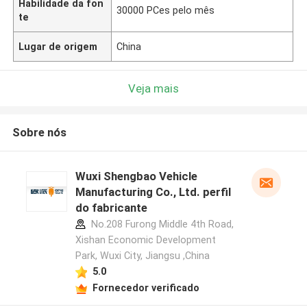
Habilidade da fon
30000 PCes pelo mês
te
Lugar de origem
China
Veja mais
Sobre nós
Wuxi Shengbao Vehicle
Manufacturing Co., Ltd. perfil
do fabricante
No.208 Furong Middle 4th Road,
Xishan Economic Development
Park, Wuxi City, Jiangsu ,China
5.0
Fornecedor verificado