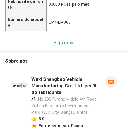
Habilidade da fon
30000 PCes pelo mês
te
Número do model
OPY-EM065
o
Veja mais
Sobre nós
Wuxi Shengbao Vehicle
Manufacturing Co., Ltd. perfil
do fabricante
No.208 Furong Middle 4th Road,
Xishan Economic Development
Park, Wuxi City, Jiangsu ,China
5.0
Fornecedor verificado