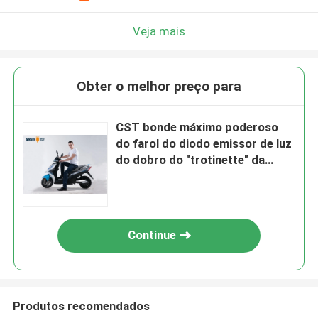
Veja mais
Obter o melhor preço para
CST bonde máximo poderoso
do farol do diodo emissor de luz
do dobro do "trotinette" da
bicicleta motorizada da
velocidade 50km sem câmara de
ar
Continue
Produtos recomendados