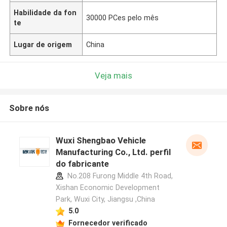
Habilidade da fon
30000 PCes pelo mês
te
Lugar de origem
China
Veja mais
Sobre nós
Wuxi Shengbao Vehicle
Manufacturing Co., Ltd. perfil
do fabricante
No.208 Furong Middle 4th Road,
Xishan Economic Development
Park, Wuxi City, Jiangsu ,China
5.0
Fornecedor verificado