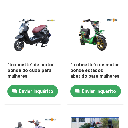
"trotinette" de motor
"trotinette"s de motor
bonde do cubo para
bonde estados
mulheres
abatido para mulheres
Casa
Enviar inquérito
Enviar inquérito
Quem Somos
Contatos