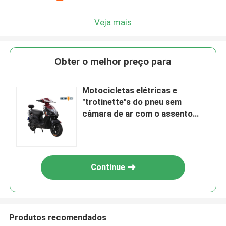
Veja mais
Obter o melhor preço para
Motocicletas elétricas e
"trotinette"s do pneu sem
câmara de ar com o assento
para pés traseiro da parte
traseira da caixa
Continue
Produtos recomendados